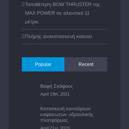
Τοποθέτηση BOW THRUSTER της
MAX POWER σε αλιευτικό 11
μέτρα.
Πλήρης ανακατασκευή καϊκιού
Popular
Recent
Βαφή Σκάφους
April 19th, 2021
Κατασκευή καινούριων
καφασωτων υδραυλικής
πλατφόρμας
April 21st, 2019