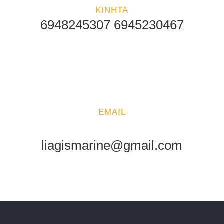
ΚΙΝΗΤΑ
6948245307 6945230467
EMAIL
liagismarine@gmail.com