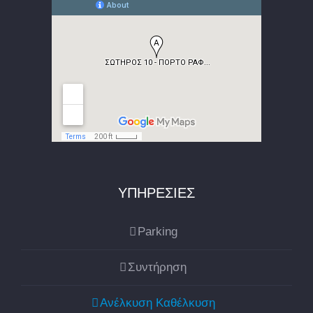
ΥΠΗΡΕΣΙΕΣ
Parking
Συντήρηση
Ανέλκυση Καθέλκυση