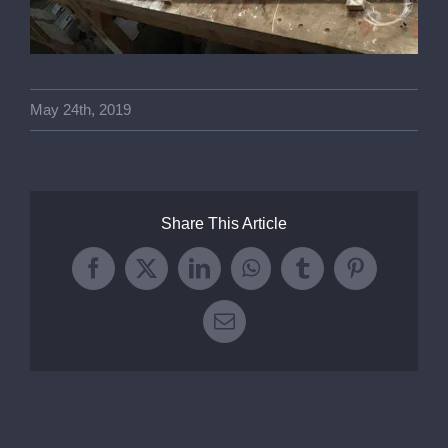
May 24th, 2019
Share This Article
Facebook
X
LinkedIn
WhatsApp
Tumblr
Pinterest
Email