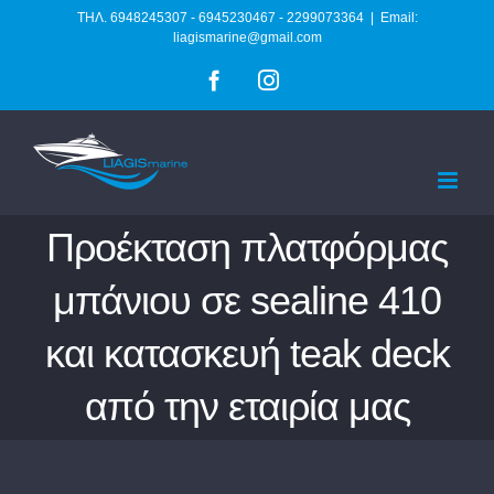
Skip
ΤΗΛ. 6948245307 - 6945230467 - 2299073364
|
Email:
liagismarine@gmail.com
to
Facebook
Instagram
content
Προέκταση πλατφόρμας
μπάνιου σε sealine 410
και κατασκευή teak deck
από την εταιρία μας