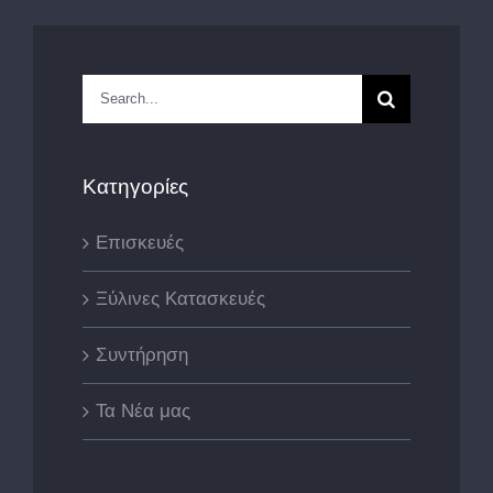
Search
for:
Κατηγορίες
Επισκευές
Ξύλινες Κατασκευές
Συντήρηση
Τα Νέα μας