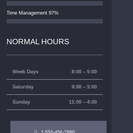
Time Management
97%
NORMAL HOURS
Week Days
8:00 – 5:00
Saturday
9:00 – 5:00
Sunday
11:00 – 4:00
1-555-456-7890