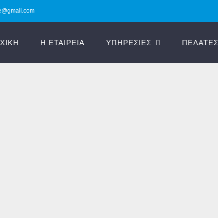
ne@gmail.com
ΧΙΚΗ
Η ΕΤΑΙΡΕΙΑ
ΥΠΗΡΕΣΙΕΣ
ΠΕΛΑΤΕΣ