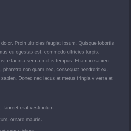
dolor. Proin ultricies feugiat ipsum. Quisque lobortis
vamus eu egestas est, commodo ultricies turpis.
usce lacinia sem a mollis tempus. Etiam in sapien
na, pharetra non quam nec, consequat hendrerit ex.
 sapien. Donec nec lacus at metus fringia viverra at
c laoreet erat vestibulum.
tum, ornare mauris.