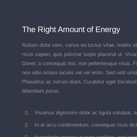
The Right Amount of Energy
Nullam dolor sem, varius eu luctus vitae, mattis id 
risus sapien, quis pulvinar turpis placerat ut. Vi
Donec a consequat nisi, non pellentesque risus. F
non odio ornare iaculis vel vel enim. Sed velit ur
Phasellus ac rutrum diam. Curabitur eget tincidunt
bibendum purus.
Vivamus dignissim dolor ac ligula volutpat, a
In at arcu condimentum, consequat risus dic