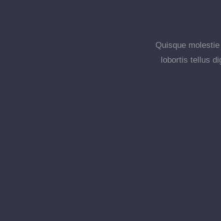
Quisque molestie t
lobortis tellus 