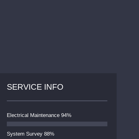
SERVICE INFO
Electrical Maintenance
94%
System Survey
88%