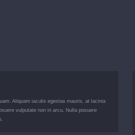
 quam. Aliquam iaculis egestas mauris, at lacinia
posuere vulputate non in arcu. Nulla posuere
s.