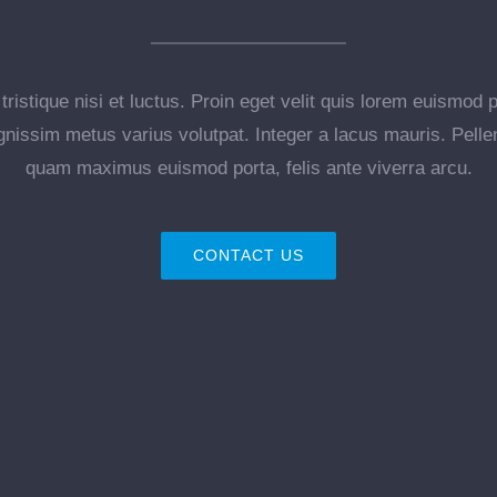
ristique nisi et luctus. Proin eget velit quis lorem euismod 
dignissim metus varius volutpat. Integer a lacus mauris. Pelle
quam maximus euismod porta, felis ante viverra arcu.
CONTACT US