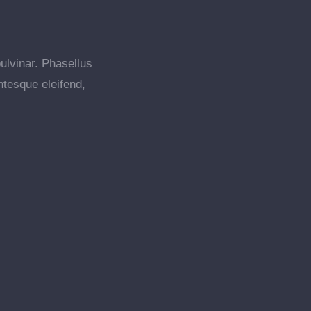
pulvinar. Phasellus
ntesque eleifend,