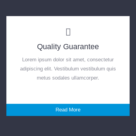
Quality Guarantee
Lorem ipsum dolor sit amet, consectetur
adipiscing elit. Vestibulum vestibulum quis
metus sodales ullamcorper.
Read More