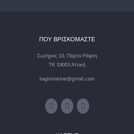
ΠΟΥ ΒΡΙΣΚΟΜΑΣΤΕ
Σωτήρος 10, Πόρτο Ράφτη
ΤΚ 19003 Αττική
liagismarine@gmail.com