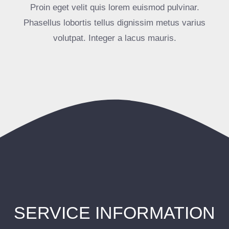
Proin eget velit quis lorem euismod pulvinar.
Phasellus lobortis tellus dignissim metus varius
volutpat. Integer a lacus mauris.
SERVICE INFORMATION