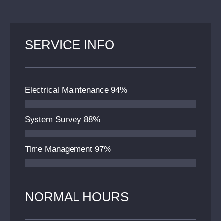
SERVICE INFO
Electrical Maintenance
94%
System Survey
88%
Time Management
97%
NORMAL HOURS